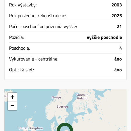
Rok výstavby:
2003
Rok poslednej rekonštrukcie:
2025
Počet poschodí od prízemia vyššie:
21
Pozícia:
vyššie poschodie
Poschodie:
4
Vykurovanie - centrálne:
áno
Optická sieť:
áno
+
−