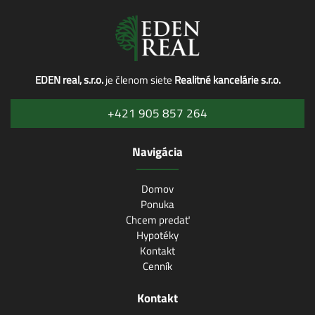
EDEN real, s.r.o.
je členom siete
Realitné kancelárie s.r.o.
+421 905 857 264
Navigácia
Domov
Ponuka
Chcem predať
Hypotéky
Kontakt
Cenník
Kontakt