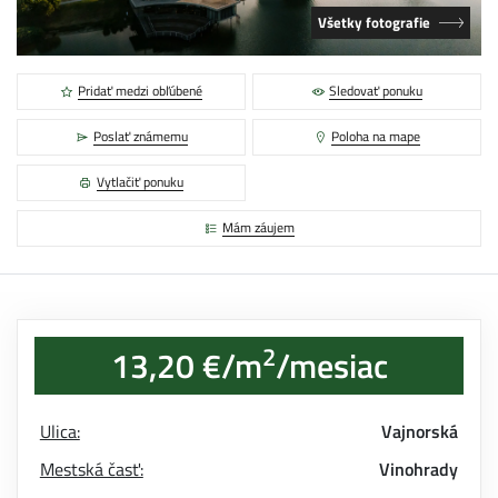
Všetky fotografie
Pridať medzi obľúbené
Sledovať ponuku
Poslať známemu
Poloha na mape
Vytlačiť ponuku
Mám záujem
2
13,20 €/m
/mesiac
Ulica:
Vajnorská
Mestská časť:
Vinohrady