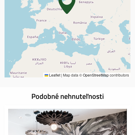
Leaflet
|
Map data ©
OpenStreetMap
contributors
Podobné nehnuteľnosti