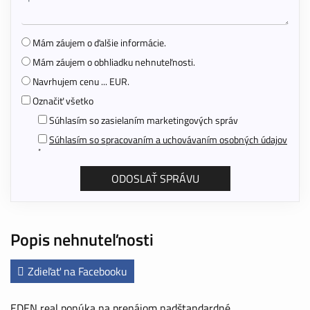
Mám záujem o ďalšie informácie.
Mám záujem o obhliadku nehnuteľnosti.
Navrhujem cenu ... EUR.
Označiť všetko
Súhlasím so zasielaním marketingových správ
Súhlasím so spracovaním a uchovávaním osobných údajov
*
Popis nehnuteľnosti
Zdieľať na Facebooku
EDEN real ponúka na prenájom nadštandardné