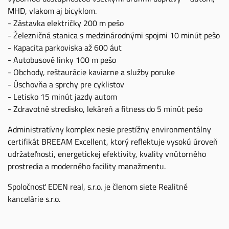
MHD, vlakom aj bicyklom.
- Zástavka električky 200 m pešo
- Železničná stanica s medzinárodnými spojmi 10 minút pešo
- Kapacita parkoviska až 600 áut
- Autobusové linky 100 m pešo
- Obchody, reštaurácie kaviarne a služby poruke
- Úschovňa a sprchy pre cyklistov
- Letisko 15 minút jazdy autom
- Zdravotné stredisko, lekáreň a fitness do 5 minút pešo
Administratívny komplex nesie prestížny environmentálny
certifikát BREEAM Excellent, ktorý reflektuje vysokú úroveň
udržateľnosti, energetickej efektivity, kvality vnútorného
prostredia a moderného facility manažmentu.
Spoločnosť EDEN real, s.r.o. je členom siete Realitné
kancelárie s.r.o.