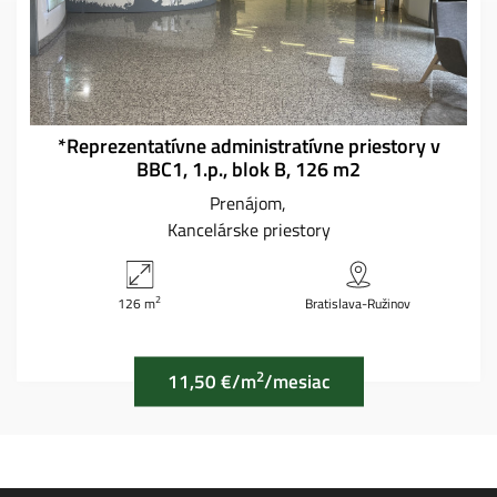
*Reprezentatívne administratívne priestory v
BBC1, 1.p., blok B, 126 m2
Prenájom
Kancelárske priestory
2
126 m
Bratislava-Ružinov
2
11,50 €/m
/mesiac