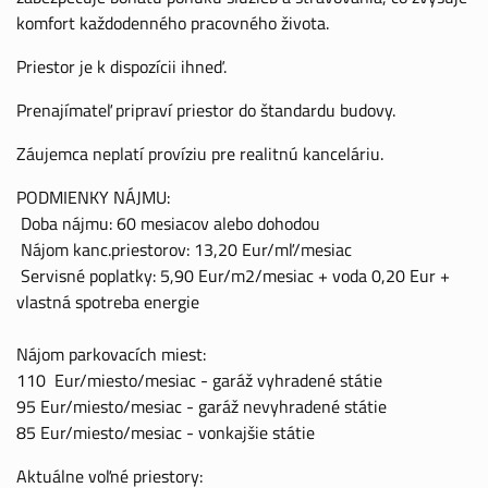
komfort každodenného pracovného života.
Priestor je k dispozícii ihneď.
Prenajímateľ pripraví priestor do štandardu budovy.
Záujemca neplatí províziu pre realitnú kanceláriu.
PODMIENKY NÁJMU:
Doba nájmu: 60 mesiacov alebo dohodou
Nájom kanc.priestorov: 13,20 Eur/mľ/mesiac
Servisné poplatky: 5,90 Eur/m2/mesiac + voda 0,20 Eur +
vlastná spotreba energie
Nájom parkovacích miest:
110 Eur/miesto/mesiac - garáž vyhradené státie
95 Eur/miesto/mesiac - garáž nevyhradené státie
85 Eur/miesto/mesiac - vonkajšie státie
Aktuálne voľné priestory: