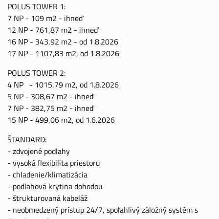
POLUS TOWER 1:
7 NP - 109 m2 - ihneď
12 NP - 761,87 m2 - ihneď
16 NP - 343,92 m2 - od 1.8.2026
17 NP - 1107,83 m2, od 1.8.2026
POLUS TOWER 2:
4 NP - 1015,79 m2, od 1.8.2026
5 NP - 308,67 m2 - ihneď
7 NP - 382,75 m2 - ihneď
15 NP - 499,06 m2, od 1.6.2026
ŠTANDARD:
- zdvojené podlahy
- vysoká flexibilita priestoru
- chladenie/klimatizácia
- podlahová krytina dohodou
- štrukturovaná kabeláž
- neobmedzený prístup 24/7, spoľahlivý záložný systém s