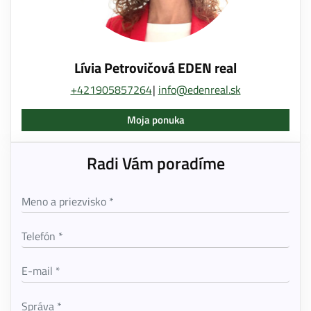
Lívia Petrovičová EDEN real
+421905857264
info@edenreal.sk
Moja ponuka
Radi Vám poradíme