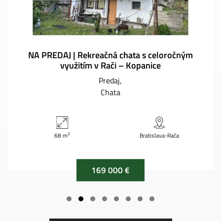
NA PREDAJ | Rekreačná chata s celoročným
využitím v Rači – Kopanice
Predaj
Chata
2
68 m
Bratislava-Rača
169 000 €