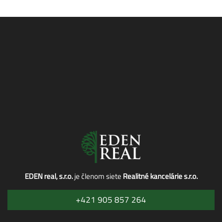
EDEN real, s.r.o.
je členom siete
Realitné kancelárie s.r.o.
+421 905 857 264