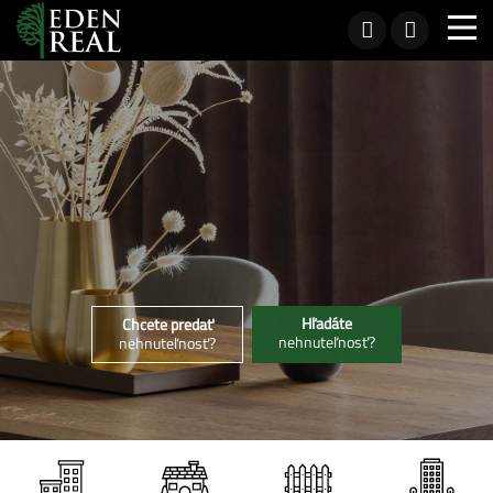
Hľadáte
Chcete predať
nehnuteľnosť?
nehnuteľnosť?